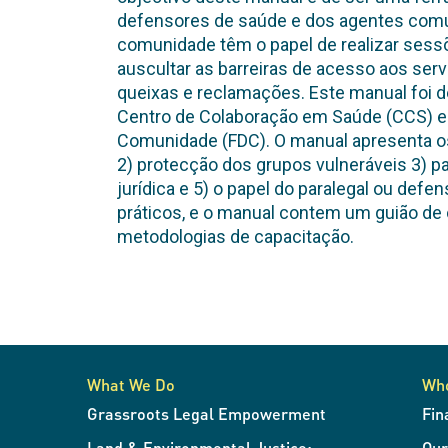
defensores de saúde e dos agentes comu
comunidade têm o papel de realizar sess
auscultar as barreiras de acesso aos serv
queixas e reclamações. Este manual foi 
Centro de Colaboração em Saúde (CCS) e
Comunidade (FDC). O manual apresenta os
2) protecção dos grupos vulneráveis 3) p
jurídica e 5) o papel do paralegal ou defe
práticos, e o manual contem um guião de 
metodologias de capacitação.
What We Do
Wh
Grassroots Legal Empowerment
Fin
Land & Environmental Justice:
Ou