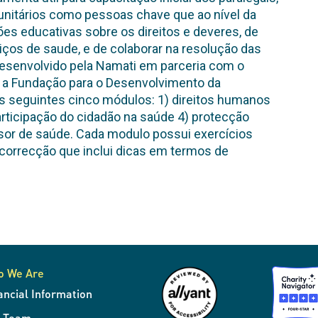
nitários como pessoas chave que ao nível da
ões educativas sobre os direitos e deveres, de
iços de saude, e de colaborar na resolução das
desenvolvido pela Namati em parceria com o
 a Fundação para o Desenvolvimento da
 seguintes cinco módulos: 1) direitos humanos
articipação do cidadão na saúde 4) protecção
nsor de saúde. Cada modulo possui exercícios
correcção que inclui dicas em termos de
o We Are
ancial Information
r Team